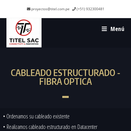
proyectos@titel.com.pe
(+51) 932300481
Menú
CABLEADO ESTRUCTURADO -
FIBRA OPTICA
• Ordenamos su cableado existente
• Realizamos cableado estructurado en Datacenter